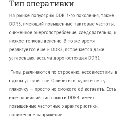
Тип оперативки
На рынке популярны DDR 3-го поколения, также
DDR3, имеющий повышенные тактовые частоты,
сниженное энергопотребление, следовательно, и
низкое тепловыделение. В то же время
реализуется ещё и DDR2, встречается даже
устаревшая, весьма дорогостоящая DDR1.
Типы различаются по строению, несовместимы в
одном устройстве. Ошибётесь, купите не ту
планочку — просто не сможете её вставить. Есть
ещё новейший тип памяти DDR4, имеет
повышенные частотные характеристики,
пониженное напряжение.