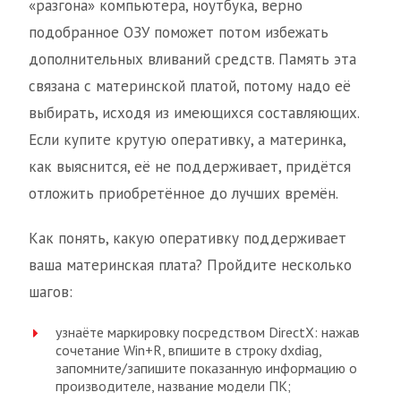
«разгона» компьютера, ноутбука, верно
подобранное ОЗУ поможет потом избежать
дополнительных вливаний средств. Память эта
связана с материнской платой, потому надо её
выбирать, исходя из имеющихся составляющих.
Если купите крутую оперативку, а материнка,
как выяснится, её не поддерживает, придётся
отложить приобретённое до лучших времён.
Как понять, какую оперативку поддерживает
ваша материнская плата? Пройдите несколько
шагов:
узнаёте маркировку посредством DirectX: нажав
сочетание Win+R, впишите в строку dxdiag,
запомните/запишите показанную информацию о
производителе, название модели ПК;