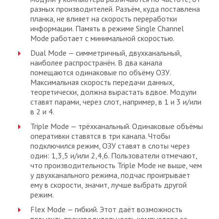
разных производителей. Разъём, куда поставлена
планка, не влияет на скорость переработки
информации. Память в режиме Single Channel
Mode работает с минимальной скоростью.
Dual Mode — симметричный, двухканальный,
наиболее распространён. В два канала
помещаются одинаковые по объёму ОЗУ.
Максимальная скорость передачи данных,
теоретически, должна вырастать вдвое. Модули
ставят парами, через слот, например, в 1 и 3 и/или
в 2 и 4.
Triple Mode — трёхканальный. Одинаковые объёмы
оперативки ставятся в три канала. Чтобы
подключился режим, ОЗУ ставят в слоты через
один: 1,3,5 и/или 2,4,6. Пользователи отмечают,
что производительность Triple Mode не выше, чем
у двухканального режима, подчас проигрывает
ему в скорости, значит, лучше выбрать другой
режим.
Flex Mode — гибкий. Этот даёт возможность