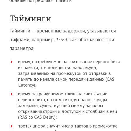
больше потребляют памяти.
Тайминги
Тайминги — временные задержки, указываются
цифрами, например, 3-3-3. Так обозначают три
параметра:
время, потребляемое на считывание первого бита
из памяти, т. е. количество наносекунд,
затрачиваемых на промежуток от отправки в
память до начала самой передачи данных (CAS
Latency);
время, затрачиваемое также на считывание
первого бита, но сюда входят наносекунды
задержки, существующей между началом
открывания строки и доступом к столбцам в ней
(RAS to CAS Delay);
третья цифра значит число тактов в промежутке