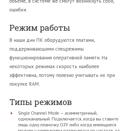
объёме, в системе же смогут возникнуть сбои,
ошибки.
Режим работы
В наши дни ПК оборудуются платами,
поддерживающими спецрежимы
функционирования оперативной памяти. На
некоторых режимах скорость наиболее
эффективна, потому полезно учитывать их при
покупке RAM.
Типы режимов
Single Channel Mode — асимметричный,
одноканальный. Подключается, когда вы ставите
лишь одну планочку ОЗУ либо когда имеющиеся
модули у компьютера различаются по частоте, от