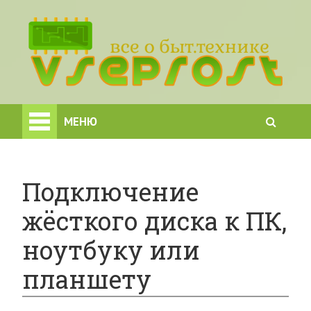
МЕНЮ
Подключение
жёсткого диска к ПК,
ноутбуку или
планшету