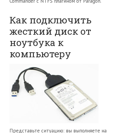
Commander с NTFS плагином от Paragon.
Как подключить
жесткий диск от
ноутбука к
компьютеру
Представьте ситуацию: вы выполняете на