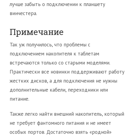
лучше забыть о подключении к планшету
винчестера.
Примечание
Так уж получилось, что проблемы с
подключением накопителя к таблетам
встречаются только со старыми моделями.
Практически все новинки поддерживают работу
жестких дисков, а для подключения не нужны
дополнительные кабели, переходники или
питание.
Также легко найти внешний накопитель, который
не требует фантомного питания и не имеет
особых портов. Достаточно взять «родной»