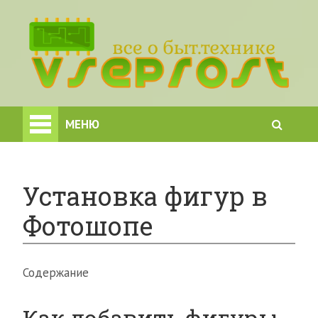
МЕНЮ
Установка фигур в
Фотошопе
Содержание
Как добавить фигуры