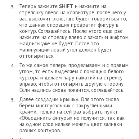
Теперь зажмите
SHIFT
и нажмите на
стрелочку влево на клавиатуре, после чего у
вас выскочит окно, где будет говориться то,
что данная операция превратит фигуру в
контур. Соглашайтесь. После этого еще раз
нажмите на стрелку влево с зажатым шифтом.
Надписи уже не будет. После это
манипуляции левый угол должен будет
оттопыриться.
То же самое теперь проделываем и с правым
углом, то есть выделяем с помощью белого
курсора и делаем пару нажатий на стрелку
вправо, чтобы оттопырить другую сторону.
Если надпись снова появится, соглашайтесь.
Далее создадим крышку. Для этого снова
берем многоугольник с закругленными
краями, только на сей раз выбрать пункт
«Объединить фигуры» не получится, так как
на одном слое нельзя менять цвет заливки
разных контуров.