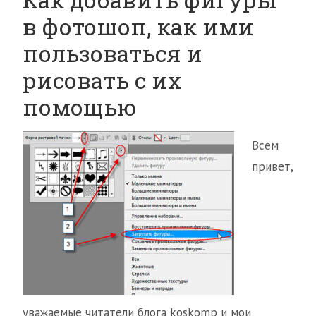
в фотошоп, как ими
пользоваться и
рисовать с их
помощью
Всем
привет,
уважаемые читатели блога koskomp и мои