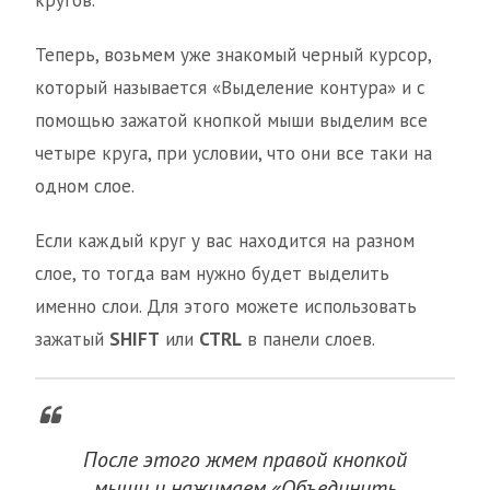
кругов.
Теперь, возьмем уже знакомый черный курсор,
который называется «Выделение контура» и с
помощью зажатой кнопкой мыши выделим все
четыре круга, при условии, что они все таки на
одном слое.
Если каждый круг у вас находится на разном
слое, то тогда вам нужно будет выделить
именно слои. Для этого можете использовать
зажатый
SHIFT
или
CTRL
в панели слоев.
После этого жмем правой кнопкой
мыши и нажимаем «Объединить