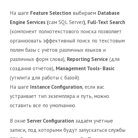
На шаге
Feature Selection
выбираем
Database
Engine Services (
сам SQL Server
)
,
Full-Text Search
(компонент полнотекстового поиска позволяет
организовать эффективный поиск по текстовым
полям базы с учётов различных языков и
различных форм слова),
Reporting Service
(для
создания отчетов),
Management Tools- Basic
(утилита для работы с базой).
На шаге
Instance Configuration
, если вас
устраивает тип экземпляра и путь, можно
оставить все по умолчанию.
В окне
Server Configuration
задаём учётные
записи, под которыми будут запускаться службы