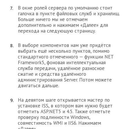
В окне ролей сервера по умолчанию стоит
галочка в пункте файловых служб и хранилищ.
Больше ничего мы не отмечаем
дополнительно и нажимаем «Далее» для
перехода на следующую страницу.
В выборе компонентов нам уже придётся
выбрать ещё несколько пунктов, помимо
стандартного отмеченного — функции NET
Framework5, фоновая интеллектуальная
служба передачи, удалённое разносное
сжатие и средства удалённого
администрирования Server. Потом можете
двигаться дальше.
На девятом шаге открывается мастер по
установке ISS, в котором вам нужно будет
отметить ASP.NET5 и 4.5. Также отметьте
проверку подлинности Windows,
совместимость WMI и IIS6. Нажимаем
«Далее».