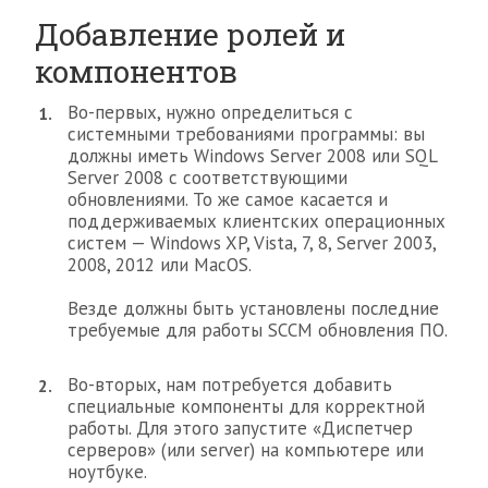
Добавление ролей и
компонентов
Во-первых, нужно определиться с
системными требованиями программы: вы
должны иметь Windows Server 2008 или SQL
Server 2008 с соответствующими
обновлениями. То же самое касается и
поддерживаемых клиентских операционных
систем — Windows XP, Vista, 7, 8, Server 2003,
2008, 2012 или MacOS.
Везде должны быть установлены последние
требуемые для работы SCCM обновления ПО.
Во-вторых, нам потребуется добавить
специальные компоненты для корректной
работы. Для этого запустите «Диспетчер
серверов» (или server) на компьютере или
ноутбуке.