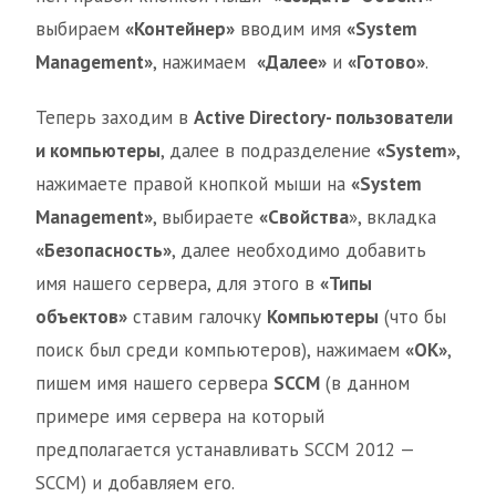
выбираем
«Контейнер»
вводим имя
«System
Management»
, нажимаем
«Далее»
и
«Готово»
.
Теперь заходим в
Active Directory- пользователи
и компьютеры
, далее в подразделение
«System»
,
нажимаете правой кнопкой мыши на
«System
Management»
, выбираете
«Свойства
», вкладка
«Безопасность»
, далее необходимо добавить
имя нашего сервера, для этого в
«Типы
объектов»
ставим галочку
Компьютеры
(что бы
поиск был среди компьютеров), нажимаем
«ОК»
,
пишем имя нашего сервера
SCCM
(в данном
примере имя сервера на который
предполагается устанавливать SCCM 2012 —
SCCM) и добавляем его.