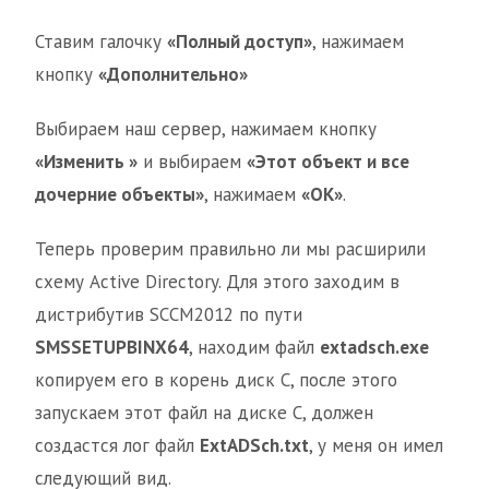
Ставим галочку
«Полный доступ»
, нажимаем
кнопку
«Дополнительно»
Выбираем наш сервер, нажимаем кнопку
«Изменить »
и выбираем
«Этот объект и все
дочерние объекты»
, нажимаем
«ОК»
.
Теперь проверим правильно ли мы расширили
схему Active Directory. Для этого заходим в
дистрибутив SCCM2012 по пути
SMSSETUPBINX64
, находим файл
extadsch.exe
копируем его в корень диск С, после этого
запускаем этот файл на диске С, должен
создастся лог файл
ExtADSch.txt
, у меня он имел
следующий вид.