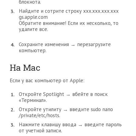
блокнота.
Найдите и сотрите строку ххх.ххх.ххх.ххх
gs.apple.com
Обратите внимание! Если их несколько, то
удалите все.
Сохраните изменения → перезагрузите
компьютер.
На Mac
Если у вас компьютер от Apple:
Откройте Spotlight → вбейте в поиск
«Терминал».
Откройте утилиту → введите sudo nano
/private/etc/hosts.
Нажмите клавишу ввода → введите пароль
от учетной записи.