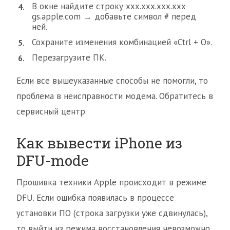
В окне найдите строку ххх.ххх.ххх.ххх
gs.apple.com → добавьте символ # перед
ней.
Сохраните изменения комбинацией «Ctrl + O».
Перезагрузите ПК.
Если все вышеуказанные способы не помогли, то
проблема в неисправности модема. Обратитесь в
сервисный центр.
Как вывести iPhone из
DFU-mode
Прошивка техники Apple происходит в режиме
DFU. Если ошибка появилась в процессе
установки ПО (строка загрузки уже сдвинулась),
то выйти из режима восстановления невозможно