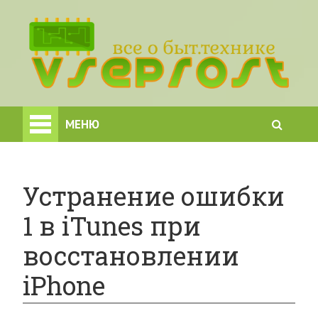
МЕНЮ
Устранение ошибки
1 в iTunes при
восстановлении
iPhone