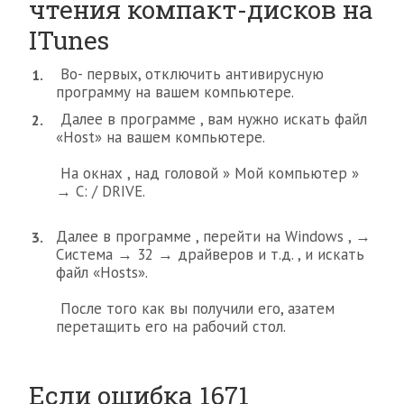
чтения компакт-дисков на
ITunes
Во- первых, отключить антивирусную
программу на вашем компьютере.
Далее в программе , вам нужно искать файл
«Host» на вашем компьютере.
На окнах , над головой » Мой компьютер »
→ C: / DRIVE.
Далее в программе , перейти на Windows , →
Система → 32 → драйверов и т.д. , и искать
файл «Hosts».
После того как вы получили его, азатем
перетащить его на рабочий стол.
Если ошибка 1671