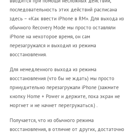
вводится при помощи несложных действий,
последовательность этих действий расписана
здесь – «Как ввести iPhone в RM». Для выхода из
обычного Recovery Mode мы просто оставляли
iPhone на некоторое время, он сам
перезагружался и выходил из режима
восстановления.
Для немедленного выхода из режима
восстановления (что бы не ждать) мы просто
принудительно перезагружали iPhone (зажмите
кнопку Home + Power и держите, пока экран не
моргнет и не начнет перегружаться.) .
Получается, что из обычного режима
восстановления, в отличие от других, достаточно