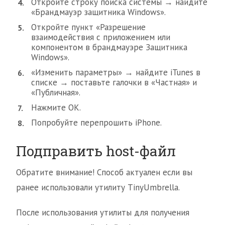
Откройте строку поиска системы → найдите
«Брандмауэр защитника Windows».
Откройте пункт «Разрешение
взаимодействия с приложением или
компонентом в брандмауэре Защитника
Windows».
«Изменить параметры» → найдите iTunes в
списке → поставьте галочки в «Частная» и
«Публичная».
Нажмите ОК.
Попробуйте перепрошить iPhone.
Подправить host-файл
Обратите внимание! Способ актуален если вы
ранее использовали утилиту TinyUmbrella.
После использования утилиты для получения