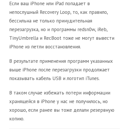
Если ваш iPhone или iPad попадает в
непослушный Recovery Loop, то, как правило,
бессильна не только принудительная
перезагрузка, но и программы redsn0w, iReb,
TinyUmbrella и RecBoot тоже не могут вывести
iPhone из петли восстановления.
В результате применения программ указанных
выше iPhone после перезагрузки продолжает
показывать кабель USB и логотип iTunes.
В таком случае избежать потери информации
хранящейся в iPhone у нас не получилось, но
хорошо, если ранее вы тоже делали резервную
копию.