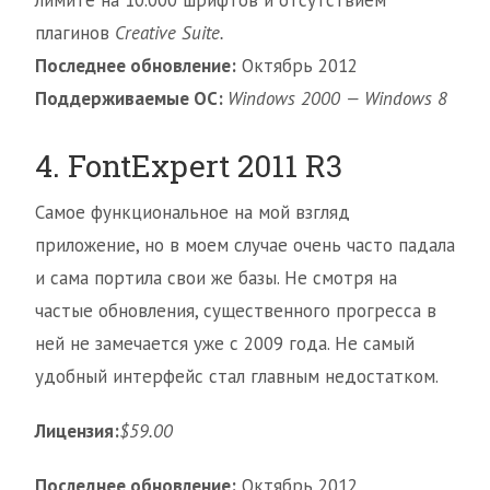
лимите на 10.000 шрифтов и отсутствием
плагинов
Creative Suite.
Последнее обновление:
Октябрь 2012
Поддерживаемые ОС:
Windows 2000 — Windows 8
4. FontExpert 2011 R3
Самое функциональное на мой взгляд
приложение, но в моем случае очень часто падала
и сама портила свои же базы. Не смотря на
частые обновления, существенного прогресса в
ней не замечается уже с 2009 года. Не самый
удобный интерфейс стал главным недостатком.
Лицензия:
$59.00
Последнее обновление:
Октябрь 2012