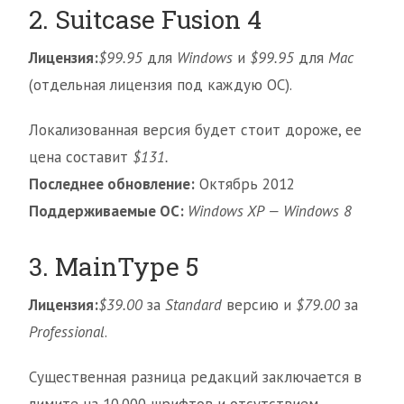
2. Suitcase Fusion 4
Лицензия:
$99.95
для
Windows
и
$99.95
для
Mac
(отдельная лицензия под каждую ОС).
Локализованная версия будет стоит дороже, ее
цена составит
$131.
Последнее обновление:
Октябрь 2012
Поддерживаемые ОС:
Windows XP — Windows 8
3. MainType 5
Лицензия:
$39.00
за
Standard
версию и
$79.00
за
Professional
.
Существенная разница редакций заключается в