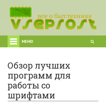
МЕНЮ
Обзор лучших
программ для
работы со
шрифтами