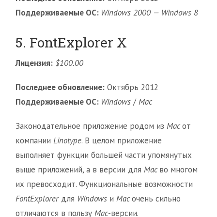
Поддерживаемые ОС:
Windows 2000 — Windows 8
5. FontExplorer X
Лицензия:
$100.00
Последнее обновление:
Октябрь 2012
Поддерживаемые ОС:
Windows
/
Mac
Законодательное приложение родом из
Mac
от
компании
Linotype
. В целом приложение
выполняет функции большей части упомянутых
выше приложений, а в версии для
Mac
во многом
их превосходит. Функциональные возможности
FontExplorer
для
Windows
и
Mac
очень сильно
отличаются в пользу
Mac
-версии.