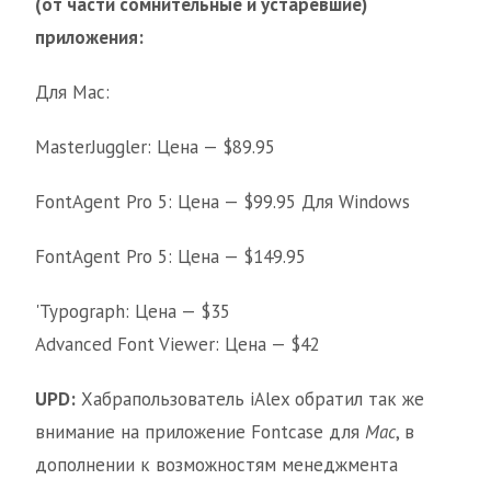
(от части сомнительные и устаревшие)
приложения:
Для Mac:
MasterJuggler: Цена — $89.95
FontAgent Pro 5: Цена — $99.95 Для Windows
FontAgent Pro 5: Цена — $149.95
'Typograph: Цена — $35
Advanced Font Viewer: Цена — $42
UPD:
Хабрапользователь iAlex обратил так же
внимание на приложениe Fontcase для
Mac
, в
дополнении к возможностям менеджмента