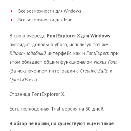
Все возможности для Windows
Все возможности для Mac
В свою очередь
FontExplorer X для Windows
выглядит довольно убого, используя тот же
Ribbon-подобный
интерфейс как и
FontExpert
. при
этом обладает общим функционалом
Nexus Font
(За исключением интеграции с
Creative Suite
и
QuarkXPress
)
Страница FontExplorer X.
Есть полноценная Trial-версия на 30 дней.
В обзор не вошли, но существуют еще и такие