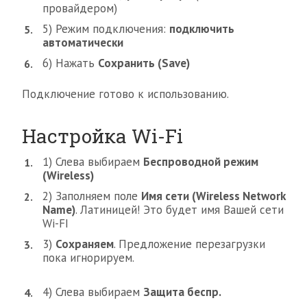
провайдером)
5) Режим подключения:
подключить
автоматически
6) Нажать
Сохранить (Save)
Подключение готово к использованию.
Настройка Wi-Fi
1) Слева выбираем
Беспроводной режим
(Wireless)
2) Заполняем поле
Имя сети (Wireless Network
Name)
. Латиницей! Это будет имя Вашей сети
Wi-FI
3)
Сохраняем
. Предложение перезагрузки
пока игнорируем.
4) Слева выбираем
Защита беспр.