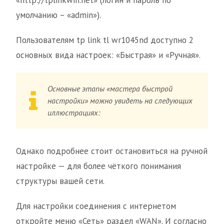
«http://tplinkwifi.net» (логин и пароль по
умолчанию – «admin»).
Пользователям tp link tl wr1045nd доступно 2
основных вида настроек: «Быстрая» и «Ручная».
Основные этапы «мастера быстрой
настройки» можно увидеть на следующих
иллюстрациях:
Однако подробнее стоит остановиться на ручной
настройке — для более чёткого понимания
структуры вашей сети.
Для настройки соединения с интернетом
откройте меню «Сеть» раздел «WAN». И согласно