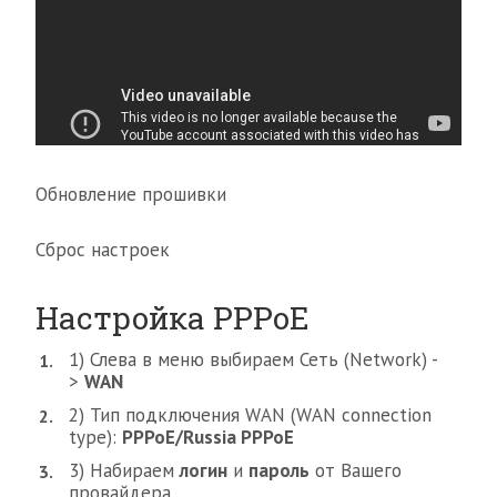
Обновление прошивки
Сброс настроек
Настройка PPPoE
1) Слева в меню выбираем Сеть (Network) -
>
WAN
2) Тип подключения WAN (WAN connection
type):
PPPoE/Russia PPPoE
3) Набираем
логин
и
пароль
от Вашего
провайдера