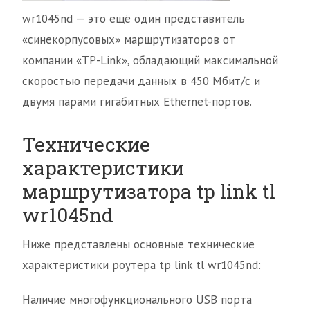
wr1045nd — это ещё один представитель
«синекорпусовых» маршрутизаторов от
компании «TP-Link», обладающий максимальной
скоростью передачи данных в 450 Мбит/с и
двумя парами гигабитных Ethernet-портов.
Технические
характеристики
маршрутизатора tp link tl
wr1045nd
Ниже представлены основные технические
характеристики роутера tp link tl wr1045nd:
Наличие многофункционального USB порта