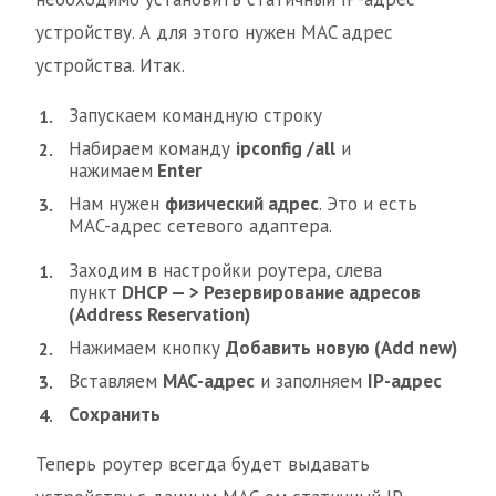
устройству. А для этого нужен MAC адрес
устройства. Итак.
Запускаем командную строку
Набираем команду
ipconfig /all
и
нажимаем
Enter
Нам нужен
физический адрес
. Это и есть
MAC-адрес сетевого адаптера.
Заходим в настройки роутера, слева
пункт
DHCP — > Резервирование адресов
(Address Reservation)
Нажимаем кнопку
Добавить новую (Add new)
Вставляем
MAC-адрес
и заполняем
IP-адрес
Сохранить
Теперь роутер всегда будет выдавать