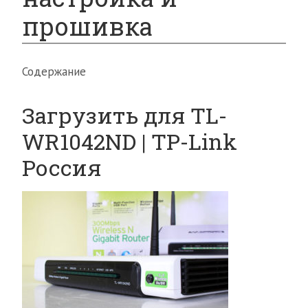
прошивка
Содержание
Загрузить для TL-
WR1042ND | TP-Link
Россия