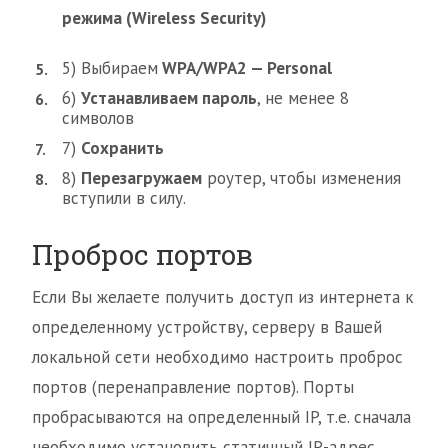
режима (Wireless Security)
5) Выбираем
WPA/WPA2 — Personal
6)
Устанавливаем пароль
, не менее 8
символов
7)
Сохранить
8)
Перезагружаем
роутер, чтобы изменения
вступили в силу.
Проброс портов
Если Вы желаете получить доступ из интернета к
определенному устройству, серверу в Вашей
локальной сети необходимо настроить проброс
портов (перенаправление портов). Порты
пробрасываются на определенный IP, т.е. сначала
необходимо установить статичный IP-адрес