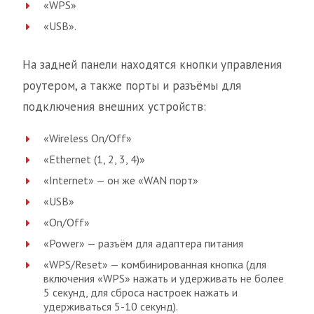
«WPS»
«USB».
На задней панели находятся кнопки управления
роутером, а также порты и разъёмы для
подключения внешних устройств:
«Wireless On/Off»
«Ethernet (1, 2, 3, 4)»
«Internet» — он же «WAN порт»
«USB»
«On/Off»
«Power» — разъём для адаптера питания
«WPS/Reset» — комбинированная кнопка (для
включения «WPS» нажать и удерживать не более
5 секунд, для сброса настроек нажать и
удерживаться 5-10 секунд).