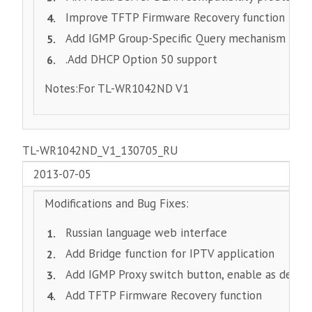
Improve TFTP Firmware Recovery function Impro
Add IGMP Group-Specific Query mechanism
.Add DHCP Option 50 support
Notes:For TL-WR1042ND V1
TL-WR1042ND_V1_130705_RU
2013-07-05
Modifications and Bug Fixes:
Russian language web interface
Add Bridge function for IPTV application
Add IGMP Proxy switch button, enable as defaul
Add TFTP Firmware Recovery function