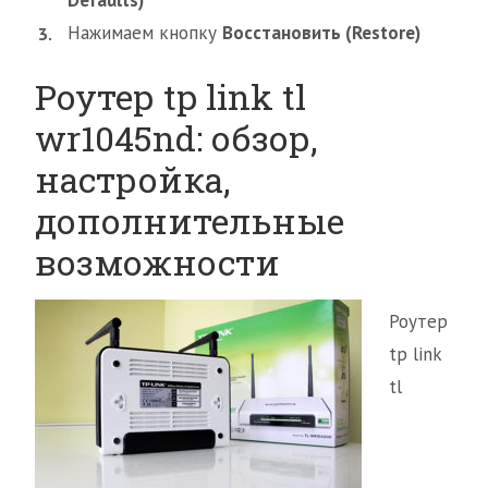
Defaults)
Нажимаем кнопку
Восстановить (Restore)
Роутер tp link tl
wr1045nd: обзор,
настройка,
дополнительные
возможности
Роутер
tp link
tl