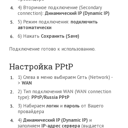
4) Вторичное подключение (Secondary
connection):
Динамический IP (Dynamic IP)
5) Режим подключения:
подключить
автоматически
6) Нажать
Сохранить (Save)
Подключение готово к использованию.
Настройка PPtP
1) Слева в меню выбираем Сеть (Network) -
>
WAN
2) Тип подключения WAN (WAN connection
type):
PPtP/Russia PPtP
3) Набираем
логин
и
пароль
от Вашего
провайдера
4)
Динамический IP (Dynamic IP)
и
заполняем
IP-адрес сервера
(выдается