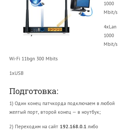
1000
Mbit/s
4xLan
1000
Mbit/s
Wi-Fi 11bgn 300 Mbits
1xUSB
Подготовка:
1) Один конец патчкорда подключаем в любой
желтый порт, второй конец — в ноутбук;
2) Переходим на сайт
192.168.0.1
либо