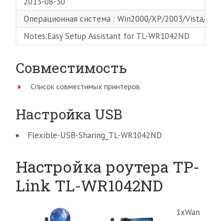
2013-08-30
Операционная система : Win2000/XP/2003/Vista/7/M
Notes:Easy Setup Assistant for TL-WR1042ND
Совместимость
Список совместимых принтеров
Настройка USB
Flexible-USB-Sharing_TL-WR1042ND
Настройка роутера TP-
Link TL-WR1042ND
1xWan