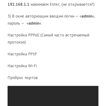
192.168.1.1
нажимаем Enter; (не открывается?)
3) В окне авторизации вводим логин — «
admin
«,
пароль — «
admin
«.
Настройка PPPoE (Самый часто встречаемый
протокол)
Настройка PPtP
Настройка Wi-Fi
Проброс портов