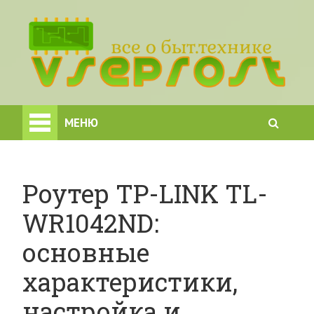
МЕНЮ
Роутер TP-LINK TL-
WR1042ND:
основные
характеристики,
настройка и