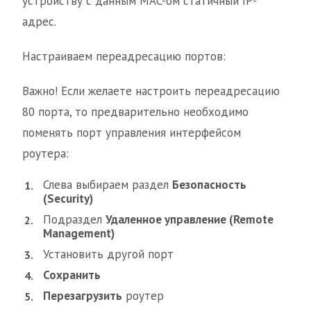
устройству с данным MAC-ом статичный IP-
адрес.
Настраиваем переадресацию портов:
Важно! Если желаете настроить переадресацию
80 порта, то предварительно необходимо
поменять порт управления интерфейсом
роутера:
Слева выбираем раздел
Безопасность
(Security)
Подраздел
Удаленное управление (Remote
Management)
Установить другой порт
Сохранить
Перезагрузить
роутер