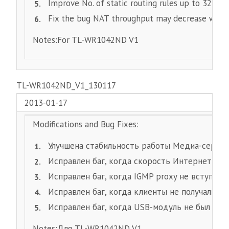
Improve No. of static routing rules up to 32
Fix the bug NAT throughput may decrease when
Notes:For TL-WR1042ND V1
TL-WR1042ND_V1_130117
2013-01-17
Modifications and Bug Fixes:
Улучшена стабильность работы Медиа-серве
Исправлен баг, когда скорость Интернет пад
Исправлен баг, когда IGMP proxy не вступает 
Исправлен баг, когда клиенты не получали д
Исправлен баг, когда USB-модуль не был дос
Notes:Для TL-WR1042ND V1