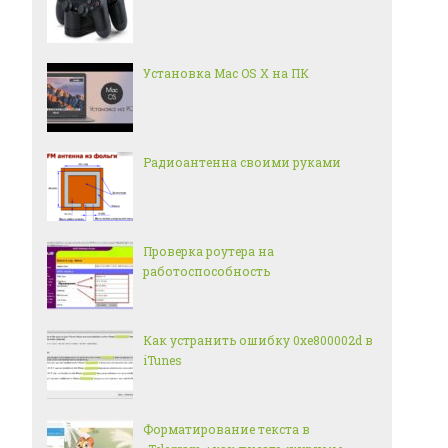
Установка Mac OS X на ПК
Радиоантенна своими руками
Проверка роутера на
работоспособность
Как устранить ошибку 0xe800002d в
iTunes
Форматирование текста в