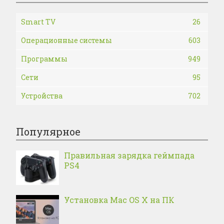
Smart TV
26
Операционные системы
603
Программы
949
Сети
95
Устройства
702
Популярное
Правильная зарядка геймпада
PS4
Установка Mac OS X на ПК