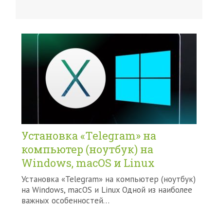
Установка «Telegram» на
компьютер (ноутбук) на
Windows, macOS и Linux
Установка «Telegram» на компьютер (ноутбук)
на Windows, macOS и Linux Одной из наиболее
важных особенностей…