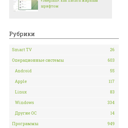
«Telegram»: как писать жирным
шрифтом
Рубрики
Smart TV
26
Операционные системы
603
Android
55
Apple
117
Linux
83
Windows
334
Другие ОС
14
Программы
949