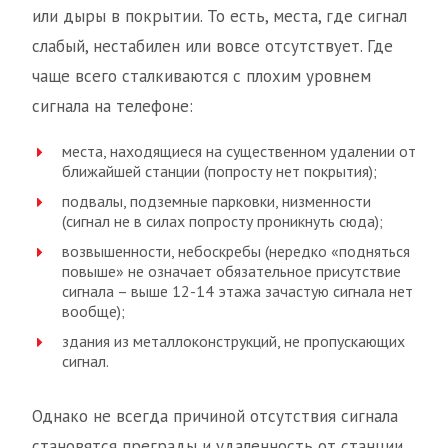
или дыры в покрытии. То есть, места, где сигнал
слабый, нестабилен или вовсе отсутствует. Где
чаще всего сталкиваются с плохим уровнем
сигнала на телефоне:
места, находящиеся на существенном удалении от
ближайшей станции (попросту нет покрытия);
подвалы, подземные парковки, низменности
(сигнал не в силах попросту проникнуть сюда);
возвышенности, небоскребы (нередко «подняться
повыше» не означает обязательное присутствие
сигнала – выше 12-14 этажа зачастую сигнала нет
вообще);
здания из металлоконструкций, не пропускающих
сигнал.
Однако не всегда причиной отсутствия сигнала
становятся преграды и удаленность от станции.