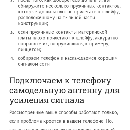
после того, как доберетесь до платы, вы
обнаружите несколько пружинных контактов,
которые должны плотно прилегать к шлейфу,
расположенному на тыльной части
конструкции;
если пружинные контакты материнской
платы плохо прилегают к шлейфу, аккуратно
поправьте их, вооружившись, к примеру,
пинцетом;
собираем телефон и наслаждаемся хорошим
сигналом сети.
Подключаем к телефону
самодельную антенну для
усиления сигнала
Рассмотренные выше способы работают только,
если проблема кроется в вашем телефоне. Но,
как мы отмечали в начале материала, причиной