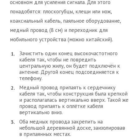
основном для усиления сигнала. Для этого
понадобятся: плоскогубцы, клещи или нож,
коаксиальный кабель, паяльное оборудование,
медный провод (8 см) и переходник для
мобильного устройства (можно китайский).
Зачистить один конец высокочастотного
кабеля так, чтобы не повредить
центральную жилу, он будет подключён к
антенне. Другой конец подсоединяется к
телефону.
Медный провод припаять к сердечнику
кабеля так, чтобы конструкция была крепкой
и располагалась вертикально вверх. Такой же
провод припаять к оплётке кабеля
вертикально вниз.
Оба медных провода закрепить на
небольшой деревянной доске, заизолировав
в припаянных местах.