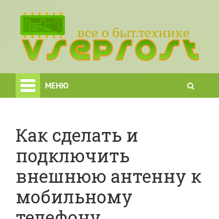
МЕНЮ
Как сделать и
подключить
внешнюю антенну к
мобильному
телефону