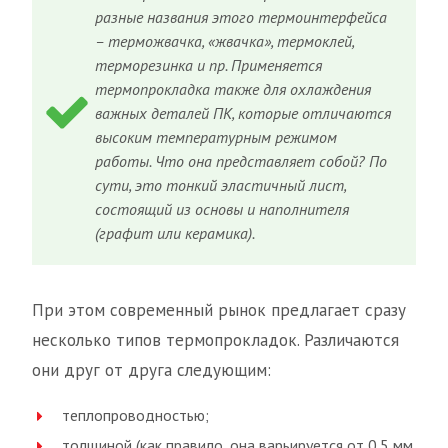
разные названия этого термоинтерфейса
– терможвачка, «жвачка», термоклей,
терморезинка и пр. Применяется
термопрокладка также для охлаждения
важных деталей ПК, которые отличаются
высоким температурным режимом
работы. Что она представляет собой? По
сути, это тонкий эластичный лист,
состоящий из основы и наполнителя
(графит или керамика).
При этом современный рынок предлагает сразу
несколько типов термопрокладок. Различаются
они друг от друга следующим:
теплопроводностью;
толщиной (как правило, она варьируется от 0.5 мм