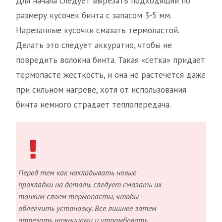
Для начала следует вырезать подходящий по
размеру кусочек бинта с запасом 3-5 мм.
Нарезанные кусочки смазать термопастой.
Делать это следует аккуратно, чтобы не
повредить волокна бинта. Такая «сетка» придает
термопасте жесткость, и она не растечется даже
при сильном нагреве, хотя от использования
бинта немного страдает теплопередача.
Перед тем как накладывать новые
прокладки на детали, следует смазать их
тонким слоем термопасты, чтобы
облегчить установку. Все лишнее затем
отрезать ножницами и утрамбовать