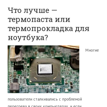
Что лучше —
термопаста или
термопрокладка для
ноутбука?
Многие
пользователи сталкивались с проблемой
перегрева в своих компьютерах, и если