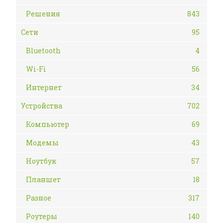
Решения
843
Сети
95
Bluetooth
4
Wi-Fi
56
Интернет
34
Устройства
702
Компьютер
69
Модемы
43
Ноутбук
57
Планшет
18
Разное
317
Роутеры
140