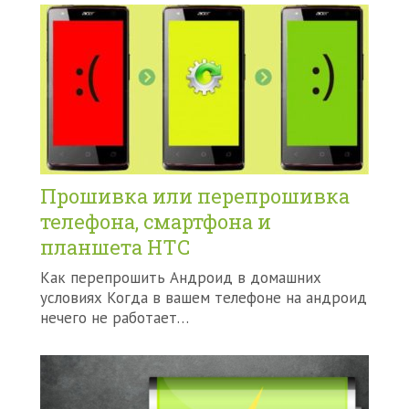
Прошивка или перепрошивка
телефона, смартфона и
планшета HTC
Как перепрошить Андроид в домашних
условиях Когда в вашем телефоне на андроид
нечего не работает…