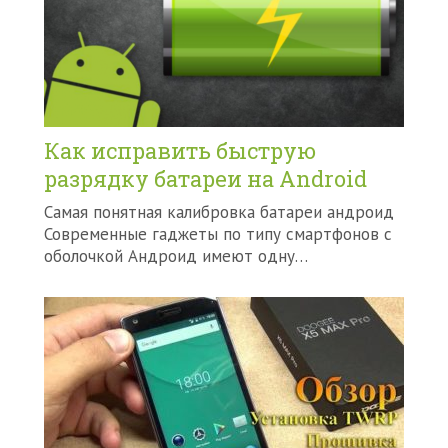
Как исправить быструю
разрядку батареи на Android
Самая понятная калибровка батареи андроид
Современные гаджеты по типу смартфонов с
оболочкой Андроид имеют одну…