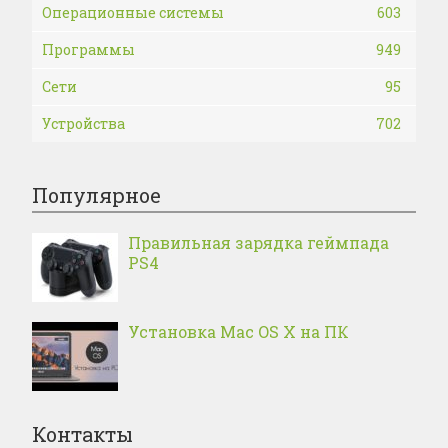
Операционные системы
603
Программы
949
Сети
95
Устройства
702
Популярное
Правильная зарядка геймпада
PS4
Установка Mac OS X на ПК
Контакты