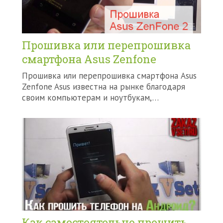
Прошивка или перепрошивка
смартфона Asus Zenfone
Прошивка или перепрошивка смартфона Asus
Zenfone Asus известна на рынке благодаря
своим компьютерам и ноутбукам,…
Как самостоятельно прошить