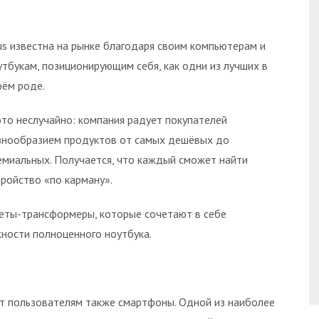
us известна на рынке благодаря своим компьютерам и
утбукам, позиционирующим себя, как одни из лучших в
оём роде.
это неслучайно: компания радует покупателей
знообразием продуктов от самых дешёвых до
емиальных. Получается, что каждый сможет найти
тройство «по карману».
ншеты-трансформеры, которые сочетают в себе
ности полноценного ноутбука.
ет пользователям также смартфоны. Одной из наиболее