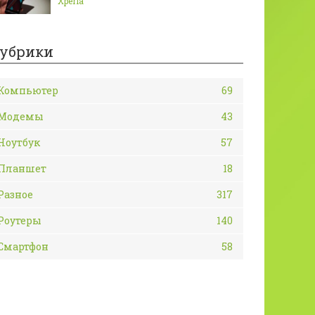
Xperia
убрики
Компьютер
69
Модемы
43
Ноутбук
57
Планшет
18
Разное
317
Роутеры
140
Смартфон
58