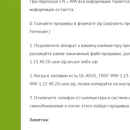
При переходе CN→WW вся информация теряет
информация остается.
0. Скачайте прошивку в формате zip (загрузить 
Firmware )
1. Подключите аппарат к вашему компьютеру при
распакуйте ранее закачанный файл прошивки, д
1.15.40.20-user.zip.secure либо zip
2. Когда в заглавии есть UL-ASUS_T00F-WW-1.15.
WW-1.15.40.20-user.zip, позже копируйте на вну
3. Отключите телефон от компьютера и система 
самообновление и после этого пойдет прошивка.
Заметки: