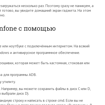
агружаться несколько раз. Поэтому сразу не паникуем, а
т готово, вы увидите домашний экран гаджета. На этом
но.
nfone с помощью
 или ноутбуке с подключённым интернетом. На всякий
ndows и антивирусное программное обеспечение.
прошивки, которая может быть кастомная, стоковая или
ра для программы ADB.
у утилиту.
 Например, вы можете сохранить файлы в диск C или D,
 выбрали диск D).
ндную строку и написать в строке cmd. Если вы не