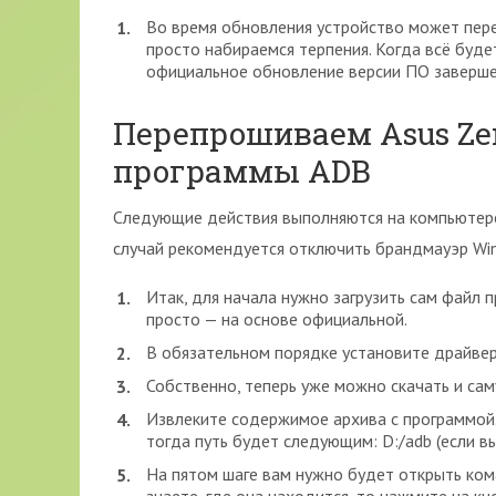
Во время обновления устройство может перез
просто набираемся терпения. Когда всё буде
официальное обновление версии ПО заверше
Перепрошиваем Asus Ze
программы ADB
Следующие действия выполняются на компьютере
случай рекомендуется отключить брандмауэр Wi
Итак, для начала нужно загрузить сам файл 
просто — на основе официальной.
В обязательном порядке установите драйве
Собственно, теперь уже можно скачать и сам
Извлеките содержимое архива с программой.
тогда путь будет следующим: D:/adb (если вы
На пятом шаге вам нужно будет открыть кома