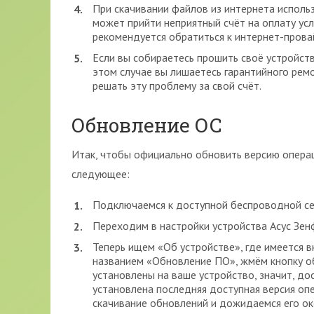
При скачивании файлов из интернета использ
может прийти неприятный счёт на оплату услуг
рекомендуется обратиться к интернет-прова
Если вы собираетесь прошить своё устройст
этом случае вы лишаетесь гарантийного ремо
решать эту проблему за свой счёт.
Обновление ОС
Итак, чтобы официально обновить версию опера
следующее:
Подключаемся к доступной беспроводной се
Переходим в настройки устройства Асус Зен
Теперь ищем «Об устройстве», где имеется в
названием «Обновление ПО», жмём кнопку об
установлены на ваше устройство, значит, до
установлена последняя доступная версия опе
скачивание обновлений и дожидаемся его ок