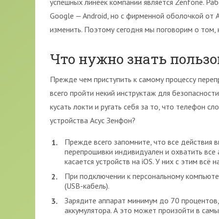
успешных линеек компании является Zenfone. Ра
Google — Android, но с фирменной оболочкой от 
изменить. Поэтому сегодня мы поговорим о том, 
Что нужно знать польз
Прежде чем приступить к самому процессу пере
всего пройти некий инструктаж для безопасности
кусать локти и ругать себя за то, что телефон с
устройства Асус Зенфон?
Прежде всего запомните, что все действия в
перепрошивки индивидуален и охватить все 
касается устройств на iOS. У них с этим всё 
При подключении к персональному компьюте
(USB-кабель).
Зарядите аппарат минимум до 70 процентов
аккумулятора. А это может произойти в сам