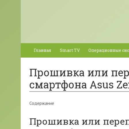
Главная
Smart TV
Операционные си
Прошивка или пе
смартфона Asus Ze
Содержание
Прошивка или пере