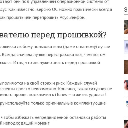
ботают они под управлением операционной системы от
З
Асус. Как известно, версию ОС можно практически всегда
как прошить или перепрошить Асус Зенфон.
ователю перед прошивкой?
прошивки любому пользователю (даже опытному) лучше
. Всегда сначала лучше перестраховаться, чем потом
ломался. Итак, что же нужно знать перед прошивкой
ыполняются на свой страх и риск. Каждый случай
аспекты просто невозможно. Конечно, такая ситуация не
намного проще: подключил к iTunes — и жизнь удалась!
ру используйте только оригинальные комплектующие
, чтобы избежать непредвиденной остановки работы
ый неподходящий момент.