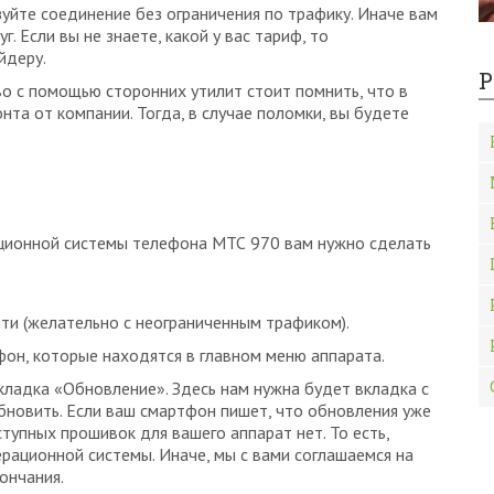
уйте соединение без ограничения по трафику. Иначе вам
. Если вы не знаете, какой у вас тариф, то
йдеру.
Р
во с помощью сторонних утилит стоит помнить, что в
нта от компании. Тогда, в случае поломки, вы будете
ционной системы телефона МТС 970 вам нужно сделать
ти (желательно с неограниченным трафиком).
фон, которые находятся в главном меню аппарата.
кладка «Обновление». Здесь нам нужна будет вкладка с
новить. Если ваш смартфон пишет, что обновления уже
ступных прошивок для вашего аппарат нет. То есть,
рационной системы. Иначе, мы с вами соглашаемся на
ончания.