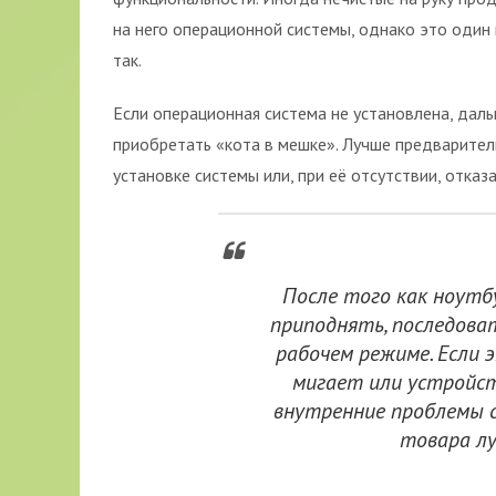
на него операционной системы, однако это один 
так.
Если операционная система не установлена, дал
приобретать «кота в мешке». Лучше предварител
установке системы или, при её отсутствии, отказа
После того как ноутбу
приподнять, последова
рабочем режиме. Если 
мигает или устройст
внутренние проблемы с
товара лу