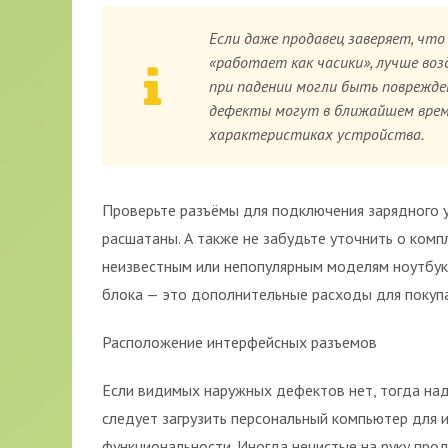
Если даже продавец заверяет, что
«работает как часики», лучше во
при падении могли быть поврежде
дефекты могут в ближайшем врем
характеристиках устройства.
Проверьте разъёмы для подключения зарядного 
расшатаны. А также не забудьте уточнить о комп
неизвестным или непопулярным моделям ноутбуко
блока — это дополнительные расходы для покупа
Расположение интерфейсных разъемов
Если видимых наружных дефектов нет, тогда над
следует загрузить персональный компьютер для 
функциональности. Иногда нечистые на руку про