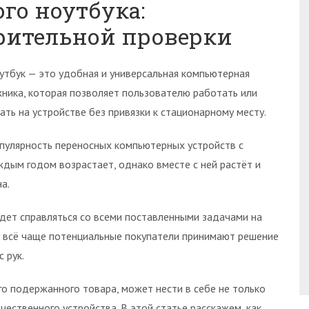
го ноутбука:
рительной проверки
утбук — это удобная и универсальная компьютерная
хника, которая позволяет пользователю работать или
рать на устройстве без привязки к стационарному месту.
пулярность переносных компьютерных устройств с
ждым годом возрастает, однако вместе с ней растёт и
а.
удет справляться со всеми поставленными задачами на
у всё чаще потенциальные покупатели принимают решение
 рук.
ого подержанного товара, может нести в себе не только
чественного устройства. В этой статье расскажем, как