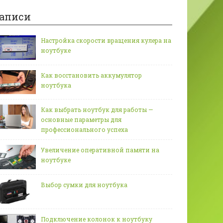
аписи
Настройка скорости вращения кулера на
ноутбуке
Как восстановить аккумулятор
ноутбука
Как выбрать ноутбук для работы —
основные параметры для
профессионального успеха
Увеличение оперативной памяти на
ноутбуке
Выбор сумки для ноутбука
Подключение колонок к ноутбуку