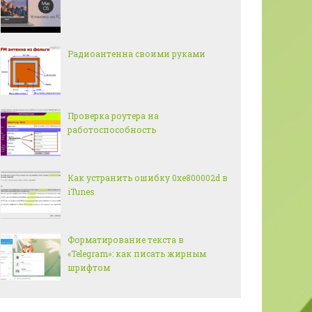
Радиоантенна своими руками
Проверка роутера на
работоспособность
Как устранить ошибку 0xe800002d в
iTunes
Форматирование текста в
«Telegram»: как писать жирным
шрифтом