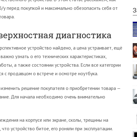
/у перед покупкой и максимально обезопасить себя от
З
товара.
верхностная диагностика
рспективное устройство найдено, а цена устраивает, ещё
важно узнать о его технических характеристиках,
оты, а также состоянии устройства. Если все категории
я с продавцом о встрече и осмотре ноутбука.
 изменить решение покупателя о приобретении товара —
ание. Для начала необходимо очень внимательно
ждения на корпусе или экране, сколы, трещины на
что устройство битое, его роняли при эксплуатации.