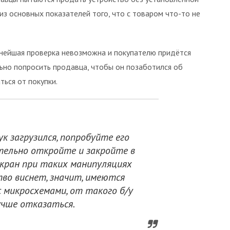
из основных показателей того, что с товаром что-то не
ьнейшая проверка невозможна и покупателю придётся
ьно попросить продавца, чтобы он позаботился об
ться от покупки.
к загрузился, попробуйте его
тельно откройте и закройте в
экран при таких манипуляциях
во виснет, значит, имеются
 микросхемами, от такого б/у
чше отказаться.