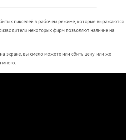
 битых пикселей в рабочем режиме, которые выражаются
оизводители некоторых фирм позволяют наличие на
а экране, вы смело можете или сбить цену, или же
а много.