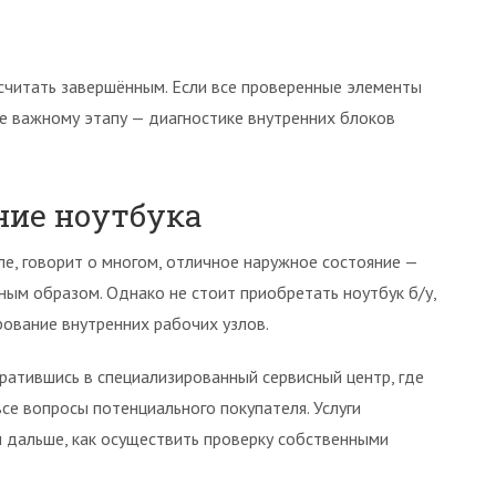
считать завершённым. Если все проверенные элементы
ее важному этапу — диагностике внутренних блоков
ние ноутбука
ле, говорит о многом, отличное наружное состояние —
жным образом. Однако не стоит приобретать ноутбук б/у,
рование внутренних рабочих узлов.
ратившись в специализированный сервисный центр, где
се вопросы потенциального покупателя. Услуги
 дальше, как осуществить проверку собственными