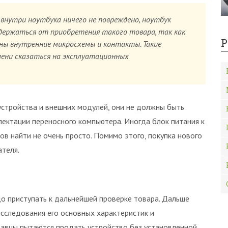
 внутри ноутбука ничего не повреждено, ноутбук
здержаться от приобретения такого товара, так как
Р
ны внутренние микросхемы и контакты. Такие
ени сказаться на эксплуатационных
устройства и внешних модулей, они не должны быть
лектации переносного компьютера. Иногда блок питания к
в найти не очень просто. Помимо этого, покупка нового
теля.
о приступать к дальнейшей проверке товара. Дальше
исследования его основных характеристик и
давцы пытаются продать устройство без установленной