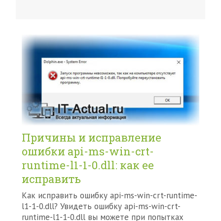
Причины и исправление
ошибки api-ms-win-crt-
runtime-l1-1-0.dll: как ее
исправить
Как исправить ошибку api-ms-win-crt-runtime-
l1-1-0.dll? Увидеть ошибку api-ms-win-crt-
runtime-l1-1-0.dll вы можете при попытках