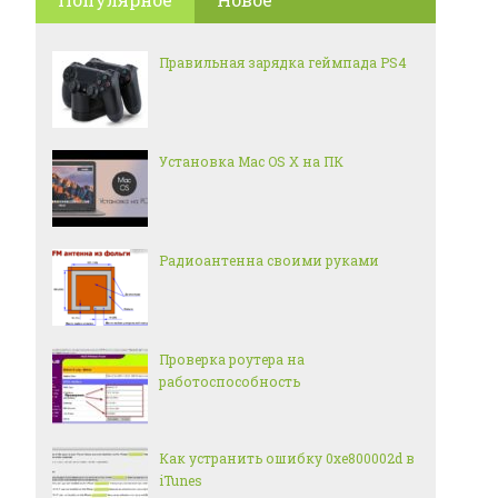
Правильная зарядка геймпада PS4
Установка Mac OS X на ПК
Радиоантенна своими руками
Проверка роутера на
работоспособность
Как устранить ошибку 0xe800002d в
iTunes