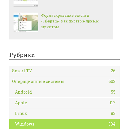
Форматирование текста в
«Telegram»: как писать жирным
шрифтом
Рубрики
Smart TV
26
Операционные системы
603
Android
55
Apple
117
Linux
83
Windows
334