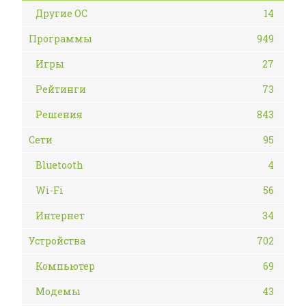
Другие ОС
14
Программы
949
Игры
27
Рейтинги
73
Решения
843
Сети
95
Bluetooth
4
Wi-Fi
56
Интернет
34
Устройства
702
Компьютер
69
Модемы
43