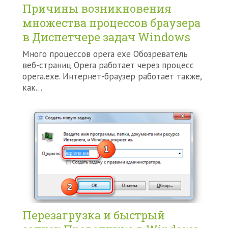
Причины возникновения
множества процессов браузера
в Диспетчере задач Windows
Много процессов opera exe Обозреватель
веб-страниц Opera работает через процесс
opera.exe. Интернет-браузер работает также,
как…
Перезагрузка и быстрый