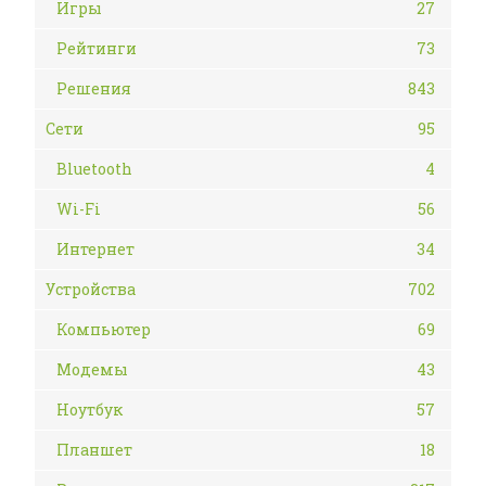
Игры
27
Рейтинги
73
Решения
843
Сети
95
Bluetooth
4
Wi-Fi
56
Интернет
34
Устройства
702
Компьютер
69
Модемы
43
Ноутбук
57
Планшет
18