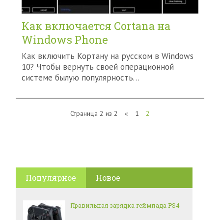
Как включается Cortana на
Windows Phone
Как включить Кортану на русском в Windows
10? Чтобы вернуть своей операционной
системе былую популярность…
Страница 2 из 2
«
1
2
Популярное
Новое
Правильная зарядка геймпада PS4