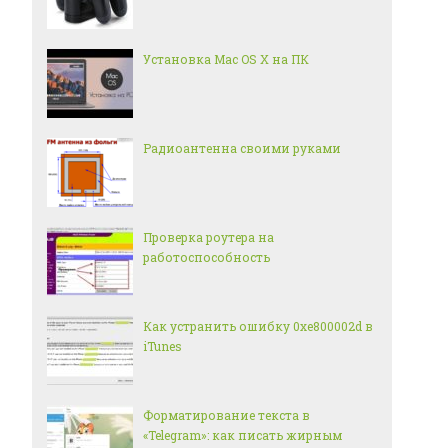
Установка Mac OS X на ПК
Радиоантенна своими руками
Проверка роутера на
работоспособность
Как устранить ошибку 0xe800002d в
iTunes
Форматирование текста в
«Telegram»: как писать жирным