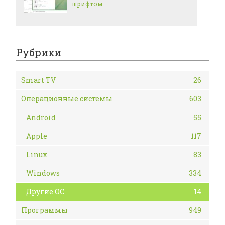
шрифтом
Рубрики
Smart TV
26
Операционные системы
603
Android
55
Apple
117
Linux
83
Windows
334
Другие ОС
14
Программы
949