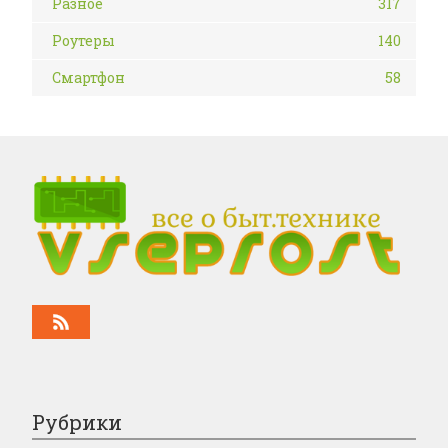
Разное
317
Роутеры
140
Смартфон
58
Рубрики