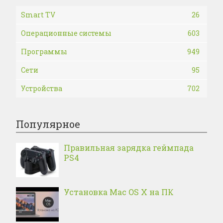
Smart TV
26
Операционные системы
603
Программы
949
Сети
95
Устройства
702
Популярное
Правильная зарядка геймпада
PS4
Установка Mac OS X на ПК