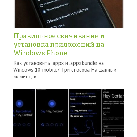
Правильное скачивание и
установка приложений на
Windows Phone
Как установить .appx и .appxbundle на
Windows 10 mobile? Три способа На данный
момент, в…